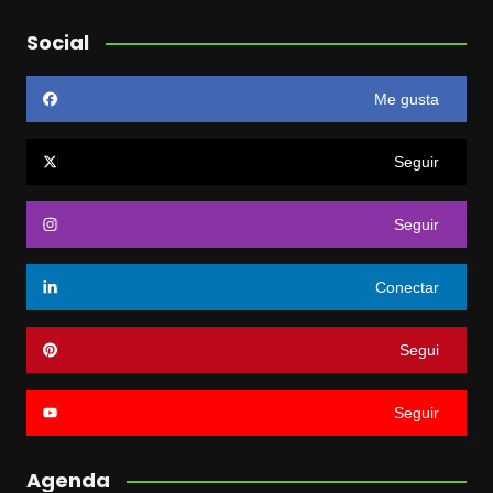
Social
Me gusta
Seguir
Seguir
Conectar
Segui
Seguir
Agenda