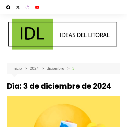
Saltar
al
contenido
Inicio
2024
diciembre
3
Día:
3 de diciembre de 2024