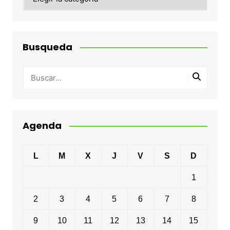
Busqueda
Agenda
L
M
X
J
V
S
D
1
2
3
4
5
6
7
8
9
10
11
12
13
14
15