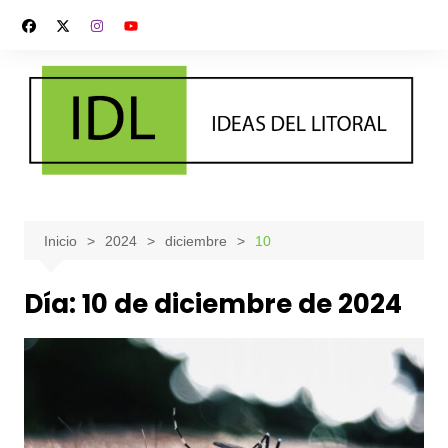
Saltar
al
contenido
Inicio
2024
diciembre
10
Día:
10 de diciembre de 2024