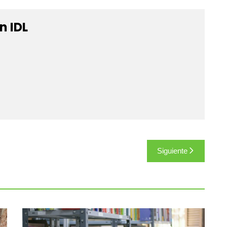
n IDL
Siguiente