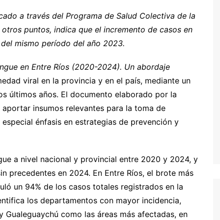
cado a través del Programa de Salud Colectiva de la
 otros puntos, indica que el incremento de casos en
 del mismo período del año 2023.
engue en Entre Ríos (2020-2024). Un abordaje
edad viral en la provincia y en el país, mediante un
los últimos años. El documento elaborado por la
 aportar insumos relevantes para la toma de
n especial énfasis en estrategias de prevención y
gue a nivel nacional y provincial entre 2020 y 2024, y
in precedentes en 2024. En Entre Ríos, el brote más
uló un 94% de los casos totales registrados en la
ntifica los departamentos con mayor incidencia,
y y Gualeguaychú como las áreas más afectadas, en