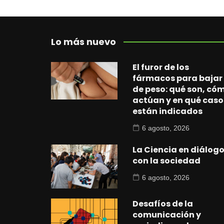
Lo más nuevo
El furor de los
fármacos para bajar
de peso: qué son, có
actúan y en qué caso
están indicados
6 agosto, 2026
La Ciencia en diálog
con la sociedad
6 agosto, 2026
Desafíos de la
comunicación y