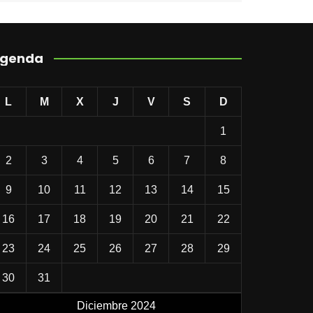
genda
L
M
X
J
V
S
D
1
2
3
4
5
6
7
8
9
10
11
12
13
14
15
16
17
18
19
20
21
22
23
24
25
26
27
28
29
30
31
Diciembre 2024