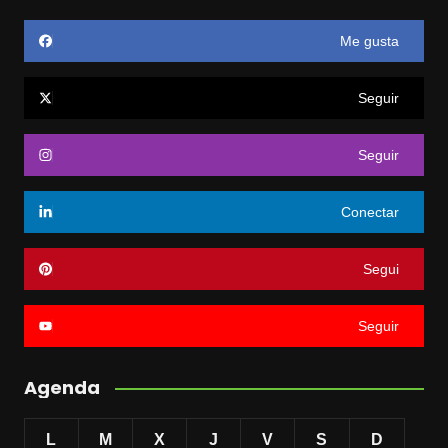
Me gusta
Seguir
Seguir
Conectar
Segui
Seguir
Agenda
L
M
X
J
V
S
D