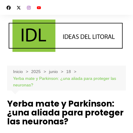
Saltar
al
contenido
Inicio
2025
junio
18
Yerba mate y Parkinson: ¿una aliada para proteger las
neuronas?
Yerba mate y Parkinson:
¿una aliada para proteger
las neuronas?