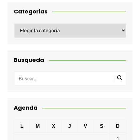
Categorias
Categorias
Busqueda
Agenda
L
M
X
J
V
S
D
1