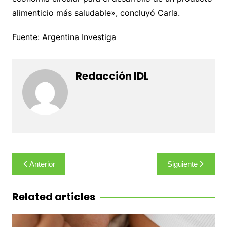
alimenticio más saludable», concluyó Carla.
Fuente: Argentina Investiga
Redacción IDL
Navegación
Anterior
Siguiente
de
entradas
Related articles