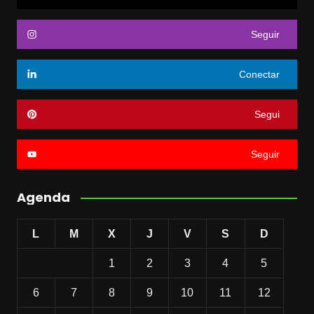
Seguir
Conectar
Segui
Seguir
Agenda
L
M
X
J
V
S
D
1
2
3
4
5
6
7
8
9
10
11
12