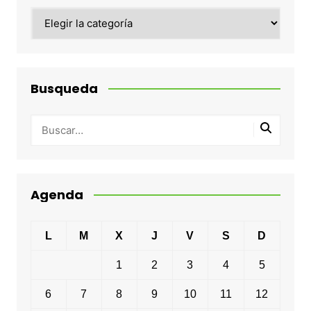
Categorias
Busqueda
Agenda
L
M
X
J
V
S
D
1
2
3
4
5
6
7
8
9
10
11
12