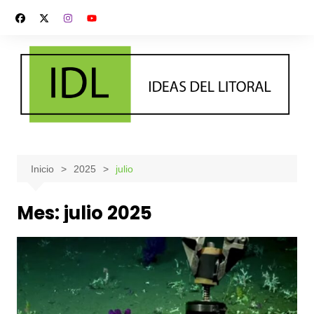
Saltar
al
contenido
Inicio
2025
julio
Mes:
julio 2025