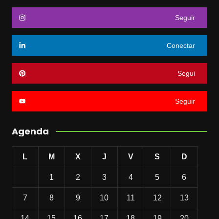
Seguir
Conectar
Segui
Seguir
Agenda
L
M
X
J
V
S
D
1
2
3
4
5
6
7
8
9
10
11
12
13
14
15
16
17
18
19
20