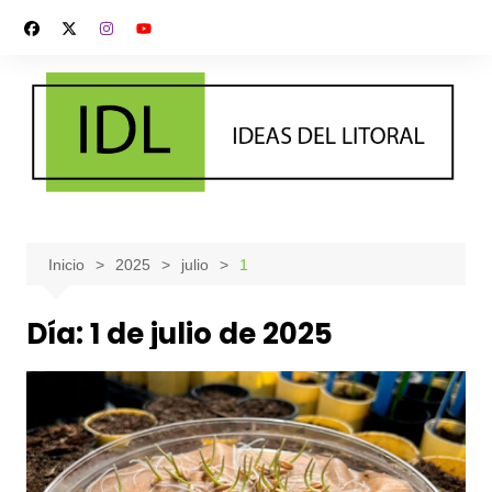
Saltar
al
contenido
Inicio
2025
julio
1
Día:
1 de julio de 2025