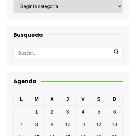
Categorias
Busqueda
Agenda
L
M
X
J
V
S
D
1
2
3
4
5
6
7
8
9
10
11
12
13