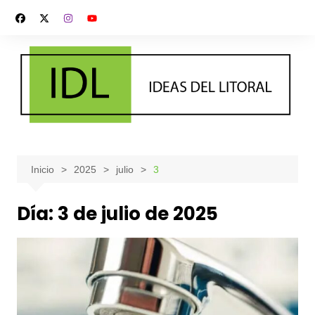
Saltar
al
contenido
Inicio
2025
julio
3
Día:
3 de julio de 2025