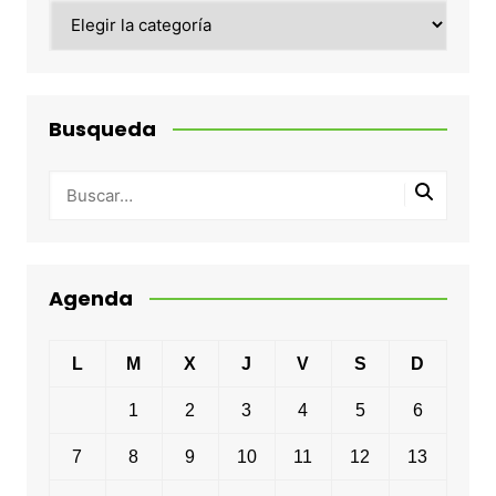
Categorias
Busqueda
Agenda
L
M
X
J
V
S
D
1
2
3
4
5
6
7
8
9
10
11
12
13