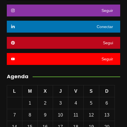
Seguir
Conectar
Segui
Seguir
Agenda
L
M
X
J
V
S
D
1
2
3
4
5
6
7
8
9
10
11
12
13
14
15
16
17
18
19
20