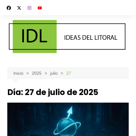
Saltar
al
contenido
Inicio
2025
julio
27
Día:
27 de julio de 2025