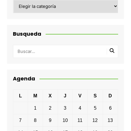
Categorias
Busqueda
Agenda
L
M
X
J
V
S
D
1
2
3
4
5
6
7
8
9
10
11
12
13