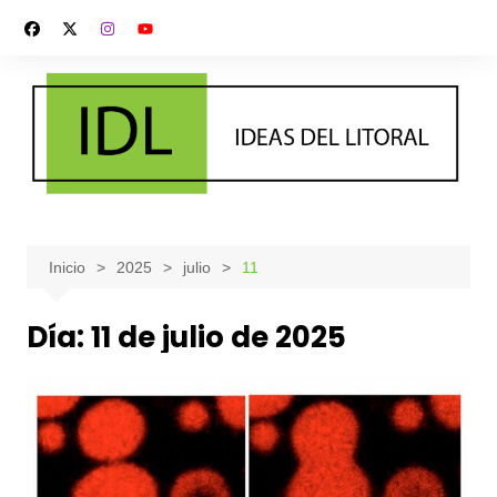
Saltar
al
contenido
Inicio
2025
julio
11
Día:
11 de julio de 2025