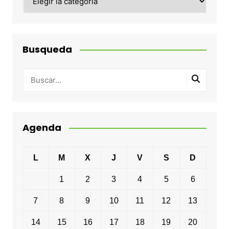
Busqueda
Agenda
L
M
X
J
V
S
D
1
2
3
4
5
6
7
8
9
10
11
12
13
14
15
16
17
18
19
20