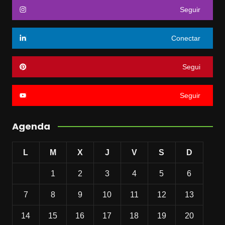
Seguir
Conectar
Segui
Seguir
Agenda
L
M
X
J
V
S
D
1
2
3
4
5
6
7
8
9
10
11
12
13
14
15
16
17
18
19
20