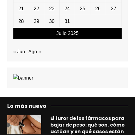
21
22
23
24
25
26
27
28
29
30
31
Julio 2025
« Jun
Ago »
Lo más nuevo
El furor de los fármacos para
bajar de peso: qué son, cómo
actúan y en qué casos están