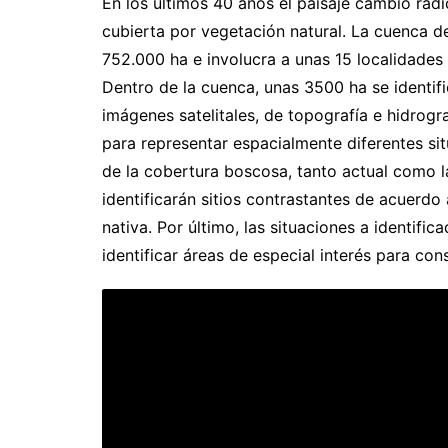
En los últimos 40 años el paisaje cambió radi
cubierta por vegetación natural. La cuenca d
752.000 ha e involucra a unas 15 localidades
Dentro de la cuenca, unas 3500 ha se identif
imágenes satelitales, de topografía e hidrogra
para representar espacialmente diferentes sit
de la cobertura boscosa, tanto actual como l
identificarán sitios contrastantes de acuerdo
nativa. Por último, las situaciones a identif
identificar áreas de especial interés para con