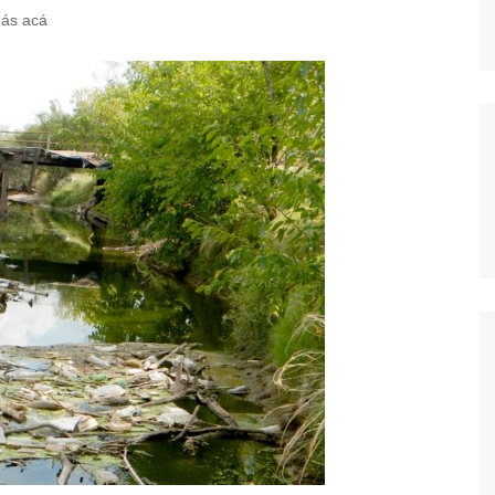
ás acá