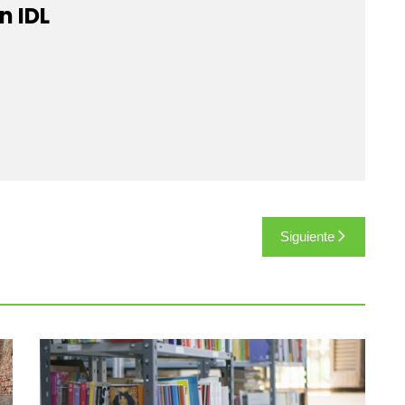
n IDL
Siguiente