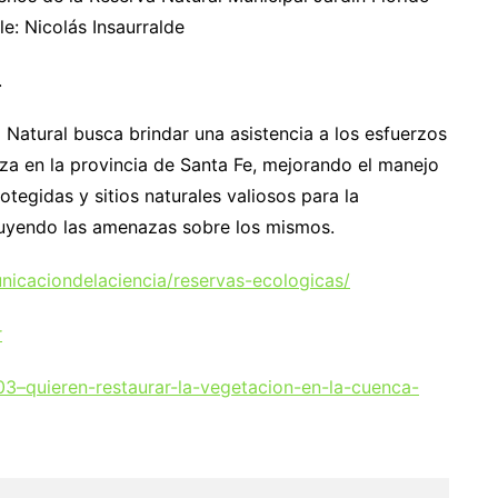
le: Nicolás Insaurralde
.
 Natural busca brindar una asistencia a los esfuerzos
za en la provincia de Santa Fe, mejorando el manejo
tegidas y sitios naturales valiosos para la
nuyendo las amenazas sobre los mismos.
nicaciondelaciencia/reservas-ecologicas/
r
03–quieren-restaurar-la-vegetacion-en-la-cuenca-