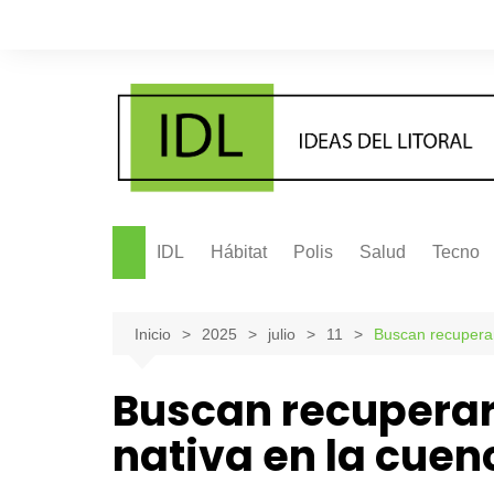
Saltar
al
contenido
IDL
Hábitat
Polis
Salud
Tecno
Inicio
2025
julio
11
Buscan recuperar
Buscan recuperar
nativa en la cuen