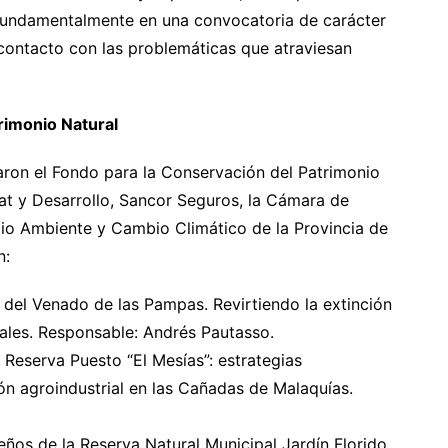
, fundamentalmente en una convocatoria de carácter
 contacto con las problemáticas que atraviesan
rimonio Natural
aron el Fondo para la Conservación del Patrimonio
at y Desarrollo, Sancor Seguros, la Cámara de
dio Ambiente y Cambio Climático de la Provincia de
n:
 del Venado de las Pampas. Revirtiendo la extinción
nales. Responsable: Andrés Pautasso.
 Reserva Puesto “El Mesías”: estrategias
ón agroindustrial en las Cañadas de Malaquías.
eños de la Reserva Natural Municipal Jardín Florido