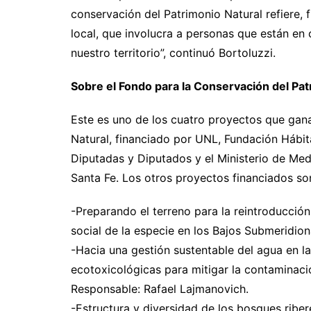
conservación del Patrimonio Natural refiere
local, que involucra a personas que están en
nuestro territorio”, continuó Bortoluzzi.
Sobre el Fondo para la Conservación del Pat
Este es uno de los cuatro proyectos que gan
Natural, financiado por UNL, Fundación Hábit
Diputadas y Diputados y el Ministerio de Me
Santa Fe. Los otros proyectos financiados so
-Preparando el terreno para la reintroducción
social de la especie en los Bajos Submeridio
-Hacia una gestión sustentable del agua en la
ecotoxicológicas para mitigar la contaminaci
Responsable: Rafael Lajmanovich.
-Estructura y diversidad de los bosques riber