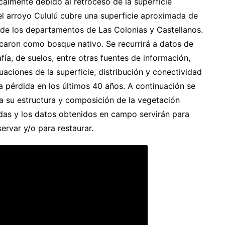
calmente debido al retroceso de la superficie
el arroyo Cululú cubre una superficie aproximada de
 de los departamentos de Las Colonias y Castellanos.
icaron como bosque nativo. Se recurrirá a datos de
fía, de suelos, entre otras fuentes de información,
uaciones de la superficie, distribución y conectividad
a pérdida en los últimos 40 años. A continuación se
 a su estructura y composición de la vegetación
icadas y los datos obtenidos en campo servirán para
servar y/o para restaurar.