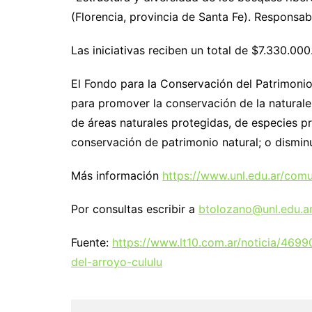
(Florencia, provincia de Santa Fe). Responsab
Las iniciativas reciben un total de $7.330.000
El Fondo para la Conservación del Patrimonio
para promover la conservación de la naturale
de áreas naturales protegidas, de especies pro
conservación de patrimonio natural; o dismi
Más información
https://www.unl.edu.ar/comu
Por consultas escribir a
btolozano@unl.edu.a
Fuente:
https://www.lt10.com.ar/noticia/4699
del-arroyo-cululu