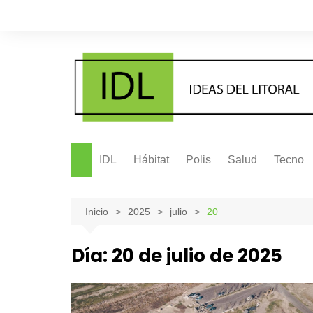
Saltar
al
contenido
IDL
Hábitat
Polis
Salud
Tecno
Inicio
2025
julio
20
Día:
20 de julio de 2025