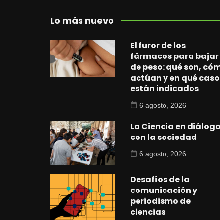
Lo más nuevo
El furor de los
fármacos para bajar
de peso: qué son, có
actúan y en qué caso
están indicados
6 agosto, 2026
La Ciencia en diálog
con la sociedad
6 agosto, 2026
Desafíos de la
comunicación y
periodismo de
ciencias