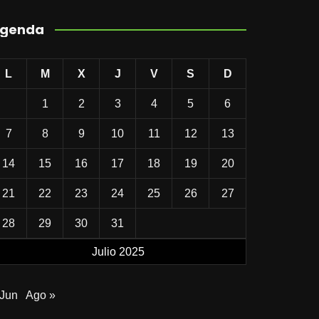
genda
L
M
X
J
V
S
D
1
2
3
4
5
6
7
8
9
10
11
12
13
14
15
16
17
18
19
20
21
22
23
24
25
26
27
28
29
30
31
Julio 2025
 Jun
Ago »