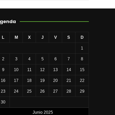
genda
L
M
X
J
V
S
D
1
2
3
4
5
6
7
8
9
10
11
12
13
14
15
16
17
18
19
20
21
22
23
24
25
26
27
28
29
30
Junio 2025