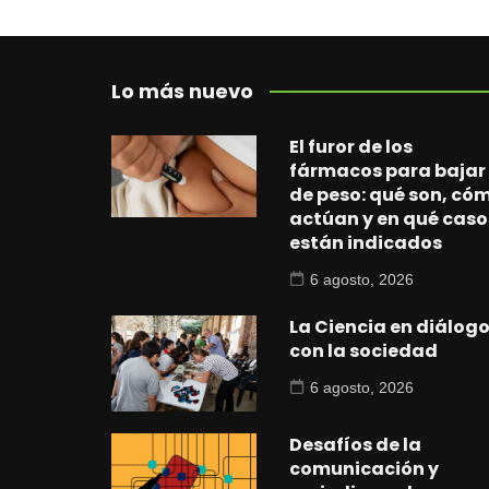
Lo más nuevo
El furor de los
fármacos para bajar
de peso: qué son, có
actúan y en qué caso
están indicados
6 agosto, 2026
La Ciencia en diálog
con la sociedad
6 agosto, 2026
Desafíos de la
comunicación y