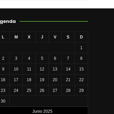
genda
L
M
X
J
V
S
D
1
2
3
4
5
6
7
8
9
10
11
12
13
14
15
16
17
18
19
20
21
22
23
24
25
26
27
28
29
30
Junio 2025