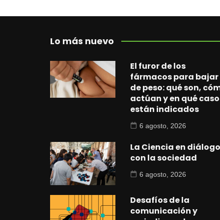
Lo más nuevo
El furor de los
fármacos para bajar
de peso: qué son, có
actúan y en qué caso
están indicados
6 agosto, 2026
La Ciencia en diálog
con la sociedad
6 agosto, 2026
Desafíos de la
comunicación y