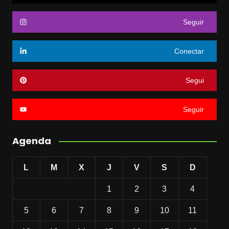
Seguir
Conectar
Segui
Seguir
Agenda
L
M
X
J
V
S
D
1
2
3
4
5
6
7
8
9
10
11