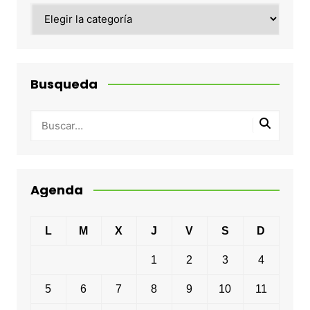
Categorias
Busqueda
Agenda
L
M
X
J
V
S
D
1
2
3
4
5
6
7
8
9
10
11