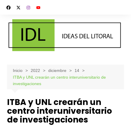
Saltar
al
contenido
Inicio
2022
diciembre
14
ITBA y UNL crearán un centro interuniversitario de
investigaciones
ITBA y UNL crearán un
centro interuniversitario
de investigaciones