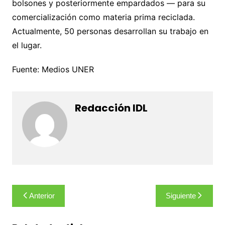
bolsones y posteriormente empardados — para su
comercialización como materia prima reciclada.
Actualmente, 50 personas desarrollan su trabajo en
el lugar.
Fuente: Medios UNER
Redacción IDL
Navegación
Anterior
Siguiente
de
entradas