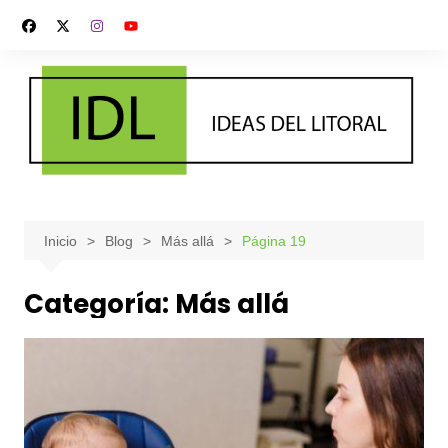
Saltar
al
contenido
Inicio
Blog
Más allá
Página 19
Categoría:
Más allá