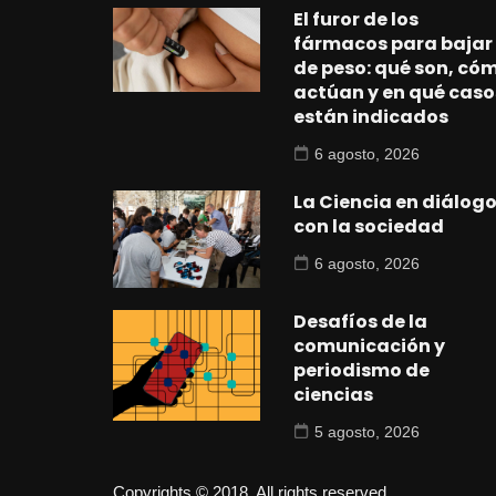
El furor de los
fármacos para bajar
de peso: qué son, có
actúan y en qué caso
están indicados
6 agosto, 2026
La Ciencia en diálog
con la sociedad
6 agosto, 2026
Desafíos de la
comunicación y
periodismo de
ciencias
5 agosto, 2026
Copyrights © 2018. All rights reserved.