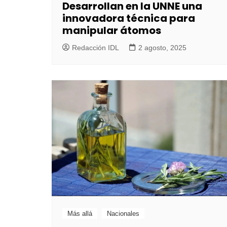
Desarrollan en la UNNE una
innovadora técnica para
manipular átomos
Redacción IDL
2 agosto, 2025
Más allá
Nacionales