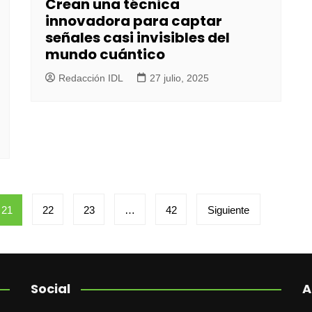
Crean una técnica
innovadora para captar
señales casi invisibles del
mundo cuántico
Redacción IDL
27 julio, 2025
21
22
23
…
42
Siguiente
Social
A