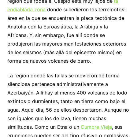
región que rodea el Caspio está muy lejos de
la
endiablada zona
donde sucedieron los terremotos:
área en la que se encuentran la placa tectónica de
Anatolia con la Euroasiática, la Arábiga y la
Africana. Y, sin embargo, fue allí donde se
produjeron las mayores manifestaciones exteriores
de los seísmos (más allá del epicentro mismo) en
forma de nuevos volcanes de barro.
La región donde las fallas se movieron de forma
silenciosa pertenece administrativamente a
Azerbaiyán. Allí hay al menos 400 volcanes de lodo
extintos o durmientes, tanto en tierra como bajo el
agua. Aquel día, 56 de ellos despertaron. Aunque no
son iguales que los de lava, tienen muchas
similitudes. Como un Etna o un
Cumbre Vieja
, sus
erupciones pueden ser del tipo efusivo o explosivas.