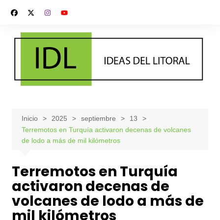
Saltar
al
contenido
Inicio
2025
septiembre
13
Terremotos en Turquía activaron decenas de volcanes
de lodo a más de mil kilómetros
Terremotos en Turquía
activaron decenas de
volcanes de lodo a más de
mil kilómetros