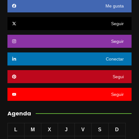
Me gusta
Seguir
Seguir
Conectar
Segui
Seguir
Agenda
L
M
X
J
V
S
D