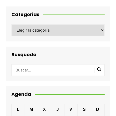
Categorias
Categorias
Busqueda
Agenda
L
M
X
J
V
S
D