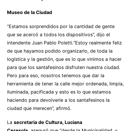
Museo de la Ciudad
“Estamos sorprendidos por la cantidad de gente
que se acercó a todos los dispositivos”, dijo el
intendente Juan Pablo Poletti.“Estoy realmente feliz
de que hayamos podido organizarlo, de toda la
logística y la gestión, que es lo que vinimos a hacer
para que los santafesinos disfruten nuestra ciudad.
Pero para eso, nosotros tenemos que dar la
herramienta de tener la calle mejor ordenada, limpia,
iluminada, pacificada y esto es lo que estamos
haciendo para devolverle a los santafesinos la
ciudad que merecen”, afirmó.
La
secretaria de Cultura, Luciana
Ceresola,
aseguró que “desde la Municipalidad, y