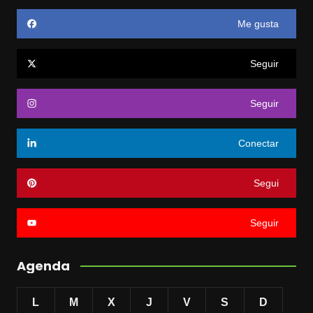
Me gusta
Seguir
Seguir
Conectar
Segui
Seguir
Agenda
L
M
X
J
V
S
D