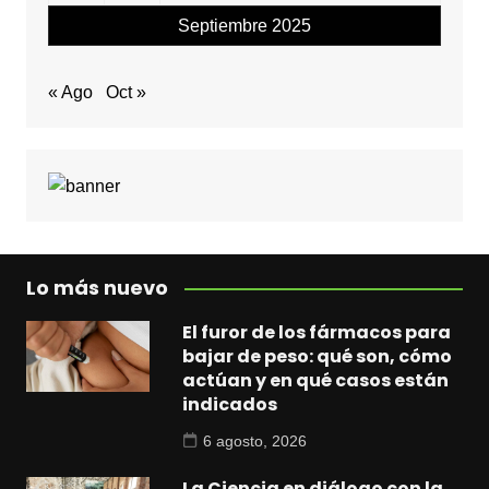
Septiembre 2025
« Ago
Oct »
Lo más nuevo
El furor de los fármacos para
bajar de peso: qué son, cómo
actúan y en qué casos están
indicados
6 agosto, 2026
La Ciencia en diálogo con la