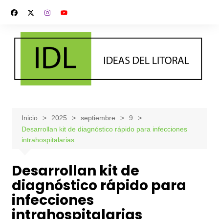
Saltar
al
contenido
Inicio
2025
septiembre
9
Desarrollan kit de diagnóstico rápido para infecciones
intrahospitalarias
Desarrollan kit de
diagnóstico rápido para
infecciones
intrahospitalarias