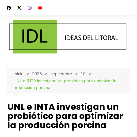
Saltar
al
contenido
Inicio
2025
septiembre
10
UNL e INTA investigan un probiótico para optimizar la
producción porcina
UNL e INTA investigan un
probiótico para optimizar
la producción porcina