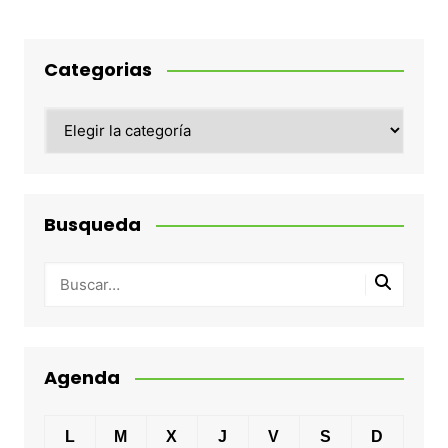
Categorias
Categorias
Busqueda
Agenda
L
M
X
J
V
S
D