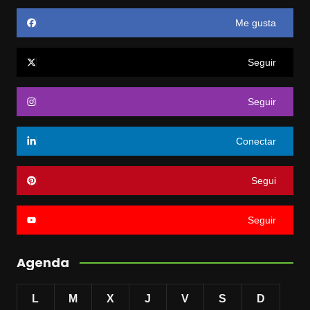
Me gusta
Seguir
Seguir
Conectar
Segui
Seguir
Agenda
L
M
X
J
V
S
D