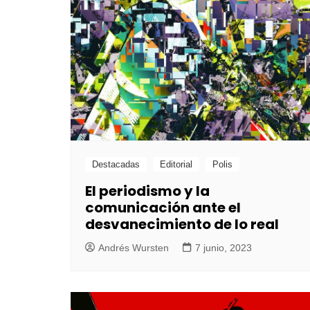
Destacadas
Editorial
Polis
El periodismo y la
comunicación ante el
desvanecimiento de lo real
Andrés Wursten
7 junio, 2023