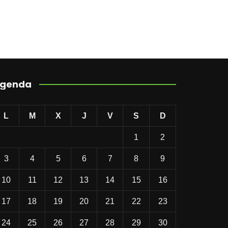
genda
L
M
X
J
V
S
D
1
2
3
4
5
6
7
8
9
10
11
12
13
14
15
16
17
18
19
20
21
22
23
24
25
26
27
28
29
30