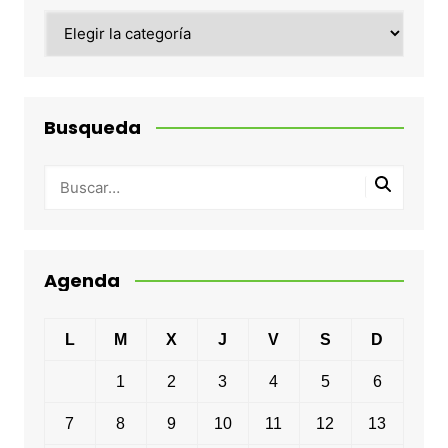
Categorias
Busqueda
Agenda
L
M
X
J
V
S
D
1
2
3
4
5
6
7
8
9
10
11
12
13