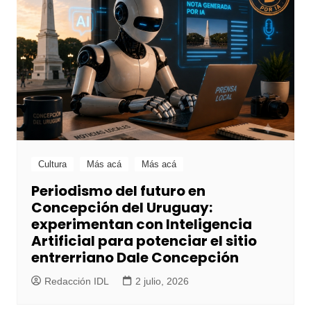
Cultura
Más acá
Más acá
Periodismo del futuro en
Concepción del Uruguay:
experimentan con Inteligencia
Artificial para potenciar el sitio
entrerriano Dale Concepción
Redacción IDL
2 julio, 2026