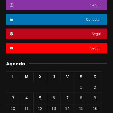
Seguir
Conectar
Segui
Seguir
Agenda
L
M
X
J
V
S
D
1
2
3
4
5
6
7
8
9
10
11
12
13
14
15
16