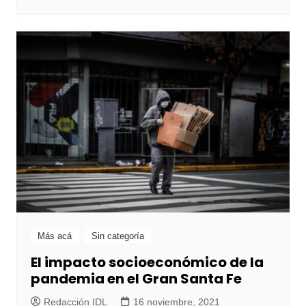
Más acá
Sin categoría
El impacto socioeconómico de la
pandemia en el Gran Santa Fe
Redacción IDL
16 noviembre, 2021