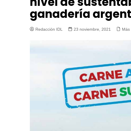
nivel de sustenta
ganadería argent
Redacción IDL
23 noviembre, 2021
Más 