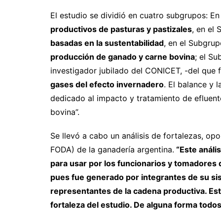
El estudio se dividió en cuatro subgrupos: E
productivos de pasturas y pastizales
, en el
basadas en la sustentabilidad
, en el Subgru
producción de ganado y carne bovina
; el Su
investigador jubilado del CONICET, -del que
gases del efecto invernadero
. El balance y 
dedicado al impacto y tratamiento de efluen
bovina”.
Se llevó a cabo un análisis de fortalezas, opo
FODA) de la ganadería argentina.
“Este análi
para usar por los funcionarios y tomadores d
pues fue generado por integrantes de su sis
representantes de la cadena productiva. Est
fortaleza del estudio. De alguna forma todo