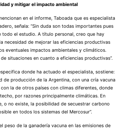
dad y mitigar el impacto ambiental
mencionan en el informe, Taboada que es especialista
adero, señala: “Sin duda son todas importantes pues
 todo el estudio. A título personal, creo que hay
la necesidad de mejorar las eficiencias productivas
” los eventuales impactos ambientales y climáticos.
de situaciones en cuanto a eficiencias productivas”.
especifica donde ha actuado el especialista, sostiene:
d de producción de la Argentina, con una cría vacuna
 con la de otros países con climas diferentes, donde
o techo, por razones principalmente climáticas. En
 o no existe, la posibilidad de secuestrar carbono
osible en todos los sistemas del Mercosur”.
el peso de la ganadería vacuna en las emisiones de