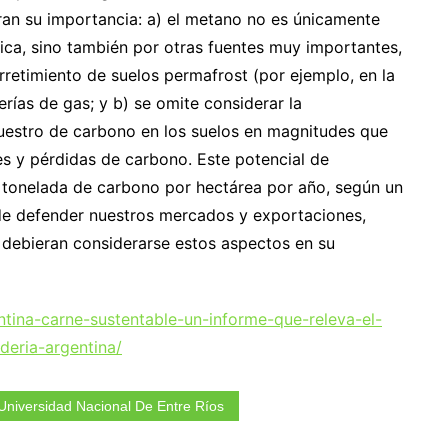
an su importancia: a) el metano no es únicamente
ica, sino también por otras fuentes muy importantes,
rretimiento de suelos permafrost (por ejemplo, en la
berías de gas; y b) se omite considerar la
uestro de carbono en los suelos en magnitudes que
tes y pérdidas de carbono. Este potencial de
 tonelada de carbono por hectárea por año, según un
 de defender nuestros mercados y exportaciones,
 debieran considerarse estos aspectos en su
gentina-carne-sustentable-un-informe-que-releva-el-
deria-argentina/
Universidad Nacional De Entre Ríos