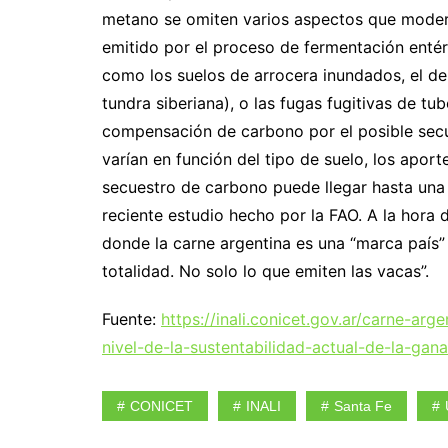
metano se omiten varios aspectos que moder
emitido por el proceso de fermentación entér
como los suelos de arrocera inundados, el de
tundra siberiana), o las fugas fugitivas de tu
compensación de carbono por el posible sec
varían en función del tipo de suelo, los apor
secuestro de carbono puede llegar hasta una
reciente estudio hecho por la FAO. A la hora
donde la carne argentina es una “marca país”
totalidad. No solo lo que emiten las vacas”.
Fuente:
https://inali.conicet.gov.ar/carne-ar
nivel-de-la-sustentabilidad-actual-de-la-gana
CONICET
INALI
Santa Fe