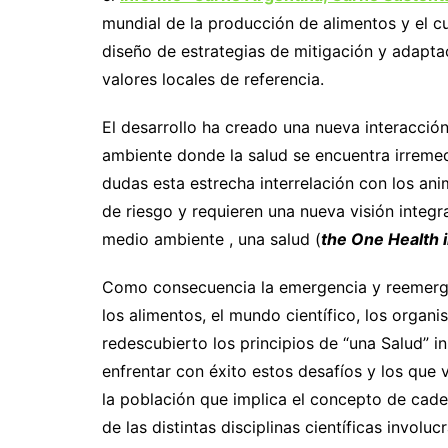
mundial de la producción de alimentos y el c
diseño de estrategias de mitigación y adapta
valores locales de referencia.
El desarrollo ha creado una nueva interacción
ambiente donde la salud se encuentra irremed
dudas esta estrecha interrelación con los ani
de riesgo y requieren una nueva visión integr
medio ambiente , una salud (
the One Health i
Como consecuencia la emergencia y reemerg
los alimentos, el mundo científico, los organi
redescubierto los principios de “una Salud” 
enfrentar con éxito estos desafíos y los que 
la población que implica el concepto de caden
de las distintas disciplinas científicas invol