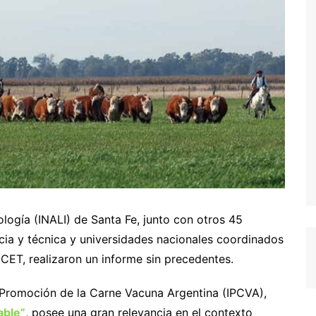
ología (INALI) de Santa Fe, junto con otros 45
ncia y técnica y universidades nacionales coordinados
CET, realizaron un informe sin precedentes.
e Promoción de la Carne Vacuna Argentina (IPCVA),
able”
, posee una gran relevancia en el contexto