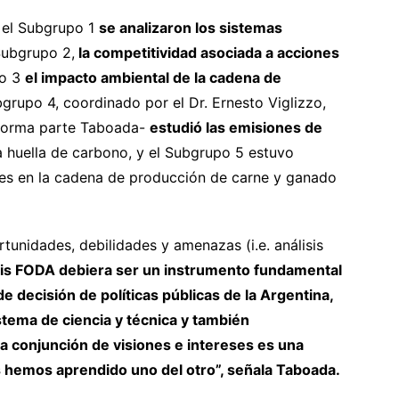
n el Subgrupo 1
se analizaron los sistemas
 Subgrupo 2,
la competitividad asociada a acciones
po 3
el impacto ambiental de la cadena de
bgrupo 4, coordinado por el Dr. Ernesto Viglizzo,
 forma parte Taboada-
estudió las emisiones de
la huella de carbono, y el Subgrupo 5 estuvo
tes en la cadena de producción de carne y ganado
rtunidades, debilidades y amenazas (i.e. análisis
sis FODA debiera ser un instrumento fundamental
e decisión de políticas públicas de la Argentina,
tema de ciencia y técnica y también
a conjunción de visiones e intereses es una
s hemos aprendido uno del otro”, señala Taboada.