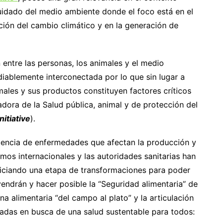
uidado del medio ambiente donde el foco está en el
ción del cambio climático y en la generación de
 entre las personas, los animales y el medio
iablemente interconectada por lo que sin lugar a
males y sus productos constituyen factores críticos
adora de la Salud pública, animal y de protección del
nitiative
).
encia de enfermedades que afectan la producción y
smos internacionales y las autoridades sanitarias han
iniciando una etapa de transformaciones para poder
vendrán y hacer posible la “Seguridad alimentaria” de
a alimentaria “del campo al plato” y la articulación
ucradas en busca de una salud sustentable para todos: