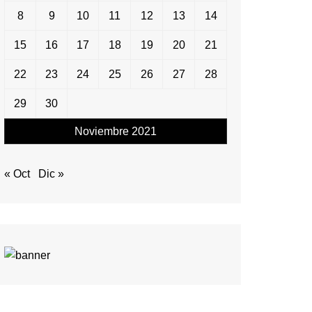
8
9
10
11
12
13
14
15
16
17
18
19
20
21
22
23
24
25
26
27
28
29
30
Noviembre 2021
« Oct
Dic »