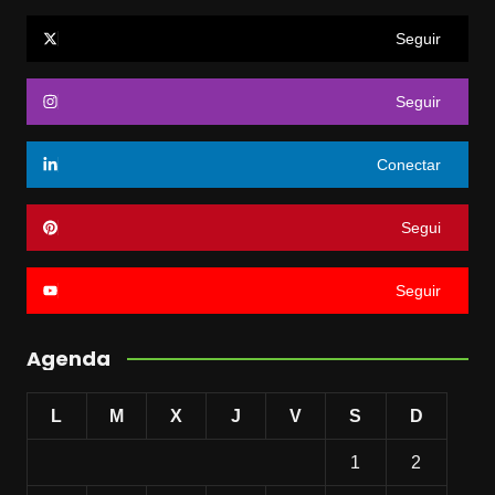
Seguir
Seguir
Conectar
Segui
Seguir
Agenda
L
M
X
J
V
S
D
1
2