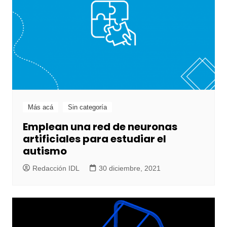
Más acá
Sin categoría
Emplean una red de neuronas
artificiales para estudiar el
autismo
Redacción IDL
30 diciembre, 2021