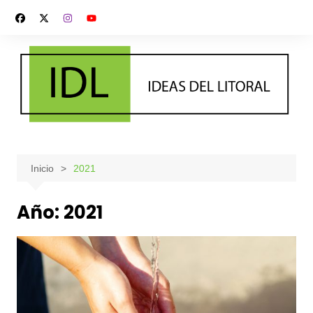
Saltar
al
contenido
Inicio
2021
Año:
2021