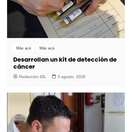
Más acá
Más acá
Desarrollan un kit de detección de
cáncer
Redacción IDL
3 agosto, 2026