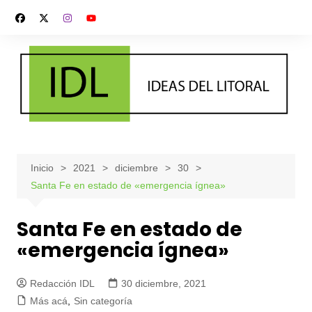
Saltar
al
contenido
Inicio
2021
diciembre
30
Santa Fe en estado de «emergencia ígnea»
Santa Fe en estado de
«emergencia ígnea»
Redacción IDL
30 diciembre, 2021
Más acá
,
Sin categoría