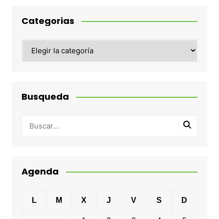
Categorias
Categorias
Busqueda
Agenda
L
M
X
J
V
S
D