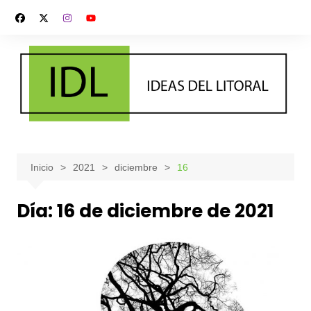
Saltar
al
contenido
Inicio
2021
diciembre
16
Día:
16 de diciembre de 2021