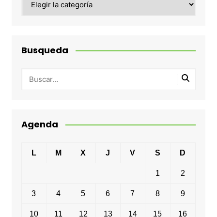
Busqueda
Agenda
L
M
X
J
V
S
D
1
2
3
4
5
6
7
8
9
10
11
12
13
14
15
16