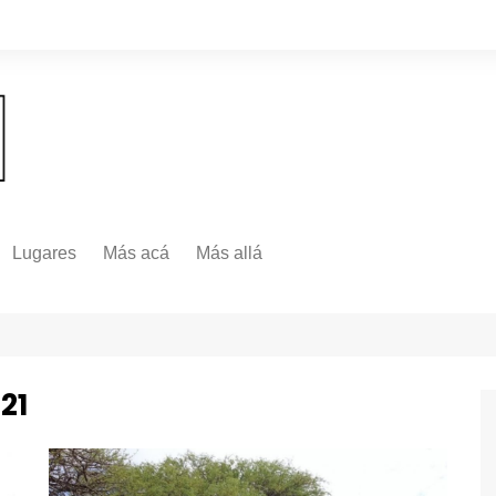
Lugares
Más acá
Más allá
Nacionales
Más Allá
Internacionales
Más allá
21