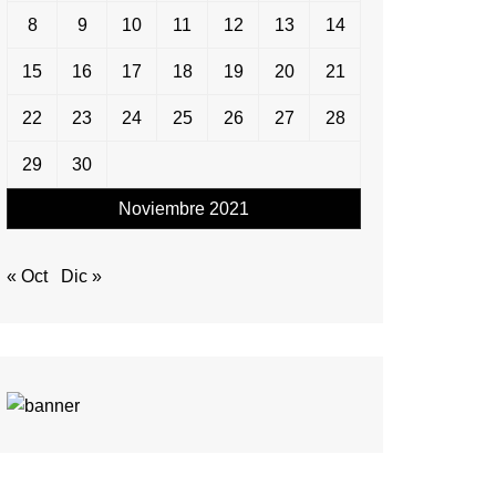
8
9
10
11
12
13
14
15
16
17
18
19
20
21
22
23
24
25
26
27
28
29
30
Noviembre 2021
« Oct
Dic »