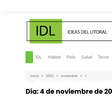
Saltar
al
contenido
IDL
Hábitat
Polis
Salud
Tecno
Inicio
2021
noviembre
4
Día:
4 de noviembre de 20