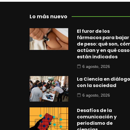
Lo más nuevo
El furor de los
fármacos para bajar
de peso: qué son, có
actúan y en qué caso
están indicados
6 agosto, 2026
La Ciencia en diálog
con la sociedad
6 agosto, 2026
Desafíos de la
comunicación y
periodismo de
ciencias