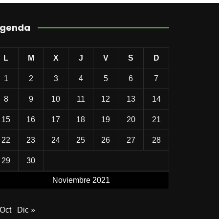
genda
L
M
X
J
V
S
D
1
2
3
4
5
6
7
8
9
10
11
12
13
14
15
16
17
18
19
20
21
22
23
24
25
26
27
28
29
30
Noviembre 2021
 Oct
Dic »