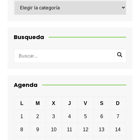
Categorias
Busqueda
Agenda
L
M
X
J
V
S
D
1
2
3
4
5
6
7
8
9
10
11
12
13
14