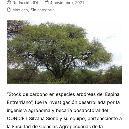
Redacción IDL
4 noviembre, 2021
Más acá
,
Sin categoría
“Stock de carbono en especies arbóreas del Espinal
Entrerriano”, fue la investigación desarrollada por la
ingeniera agrónoma y becaria posdoctoral del
CONICET Silvana Sione y su equipo, perteneciente a
la Facultad de Ciencias Agropecuarias de la