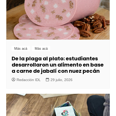
Más acá
Más acá
De la plaga al plato: estudiantes
desarrollaron un alimento en base
a carne de jabalí con nuez pecán
Redacción IDL
29 julio, 2026