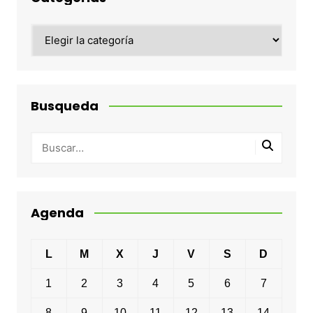
Categorias
Busqueda
Agenda
L
M
X
J
V
S
D
1
2
3
4
5
6
7
8
9
10
11
12
13
14