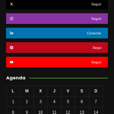
Seguir
Seguir
Conectar
Segui
Seguir
Agenda
L
M
X
J
V
S
D
1
2
3
4
5
6
7
8
9
10
11
12
13
14