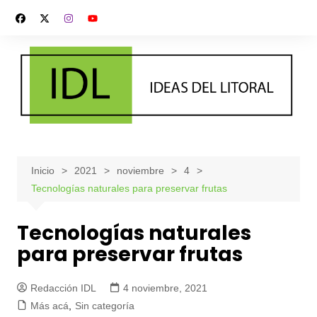
Saltar
al
contenido
Inicio
2021
noviembre
4
Tecnologías naturales para preservar frutas
Tecnologías naturales
para preservar frutas
Redacción IDL
4 noviembre, 2021
Más acá
,
Sin categoría