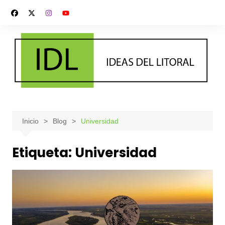
Saltar
al
contenido
Inicio
Blog
Universidad
Etiqueta:
Universidad