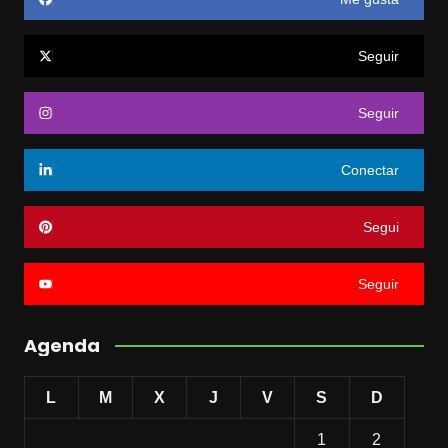
Seguir
Seguir
Conectar
Segui
Seguir
Agenda
L
M
X
J
V
S
D
1
2