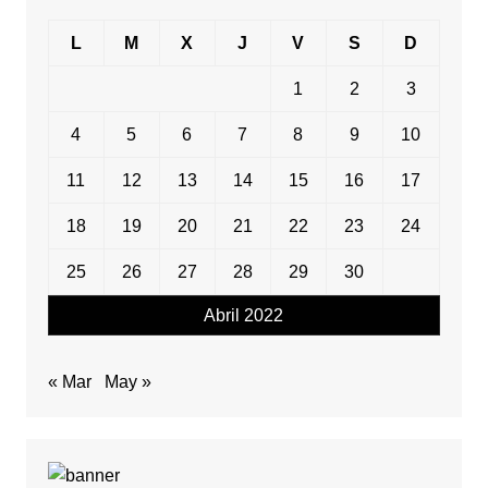
L
M
X
J
V
S
D
1
2
3
4
5
6
7
8
9
10
11
12
13
14
15
16
17
18
19
20
21
22
23
24
25
26
27
28
29
30
Abril 2022
« Mar
May »