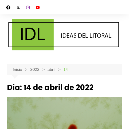
Saltar
al
contenido
Inicio
2022
abril
14
Día:
14 de abril de 2022