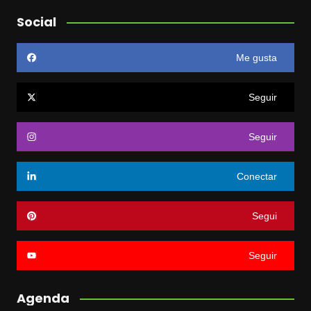
Social
Me gusta
Seguir
Seguir
Conectar
Segui
Seguir
Agenda