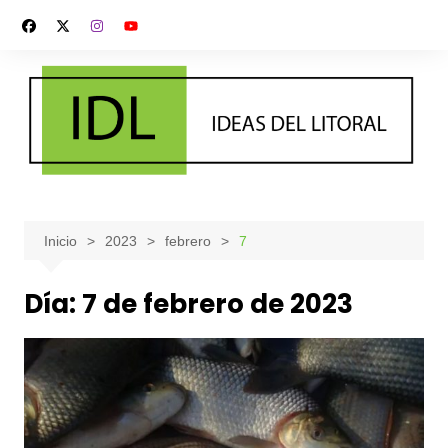
Saltar
al
contenido
Inicio
2023
febrero
7
Día:
7 de febrero de 2023