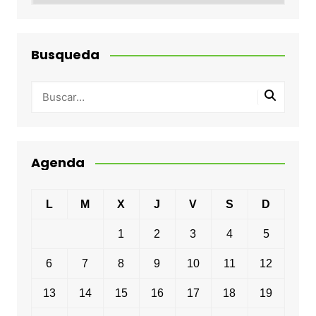
Busqueda
Agenda
L
M
X
J
V
S
D
1
2
3
4
5
6
7
8
9
10
11
12
13
14
15
16
17
18
19