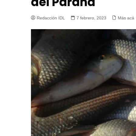
del Paraná
Redacción IDL
7 febrero, 2023
Más acá