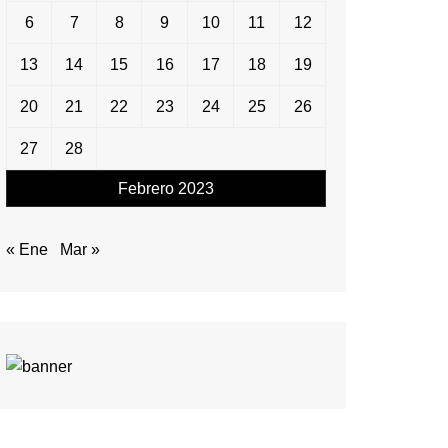
6
7
8
9
10
11
12
13
14
15
16
17
18
19
20
21
22
23
24
25
26
27
28
Febrero 2023
« Ene
Mar »