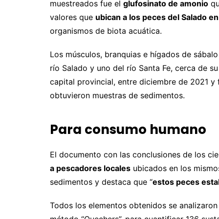
muestreados fue el
glufosinato de amonio
qu
valores que
ubican a los peces del Salado en
organismos de biota acuática.
Los músculos, branquias e hígados de sábalo s
río Salado y uno del río Santa Fe, cerca de s
capital provincial, entre diciembre de 2021 y
obtuvieron muestras de sedimentos.
Para consumo humano
El documento con las conclusiones de los cien
a pescadores locales
ubicados en los mismos
sedimentos y destaca que “
estos peces esta
Todos los elementos obtenidos se analizaron 
método “Quechers”, para cuantificar 136 susta