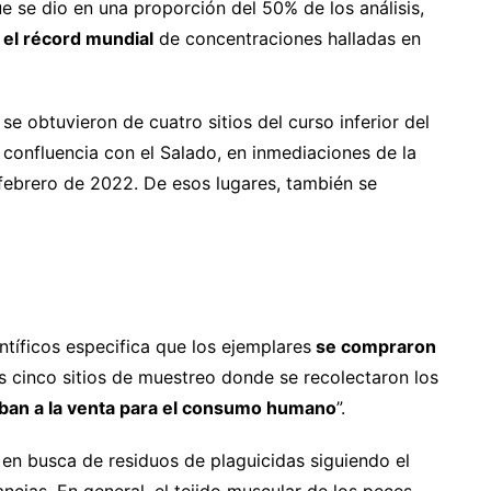
e se dio en una proporción del 50% de los análisis,
 el récord mundial
de concentraciones halladas en
e obtuvieron de cuatro sitios del curso inferior del
u confluencia con el Salado, en inmediaciones de la
 febrero de 2022. De esos lugares, también se
tíficos especifica que los ejemplares
se compraron
 cinco sitios de muestreo donde se recolectaron los
ban a la venta para el consumo humano
”.
en busca de residuos de plaguicidas siguiendo el
ncias. En general, el tejido muscular de los peces