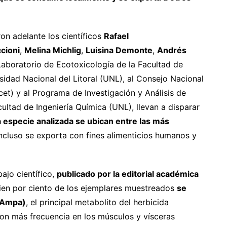
on adelante los científicos
Rafael
cioni
,
Melina Michlig
,
Luisina Demonte
,
Andrés
Laboratorio de Ecotoxicología de la Facultad de
sidad Nacional del Litoral (UNL), al Consejo Nacional
cet) y al Programa de Investigación y Análisis de
ltad de Ingeniería Química (UNL), llevan a disparar
a especie analizada se ubican entre las más
ncluso se exporta con fines alimenticios humanos y
ajo científico,
publicado por la editorial académica
cien por ciento de los ejemplares muestreados
se
 (Ampa)
, el principal metabolito del herbicida
con más frecuencia en los músculos y vísceras