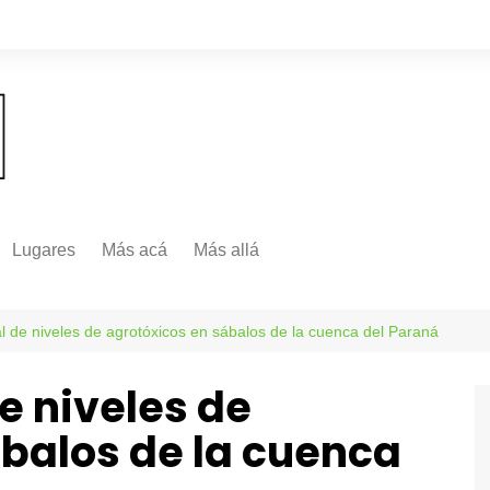
Lugares
Más acá
Más allá
Nacionales
Más Allá
Internacionales
 de niveles de agrotóxicos en sábalos de la cuenca del Paraná
Más allá
e niveles de
ábalos de la cuenca