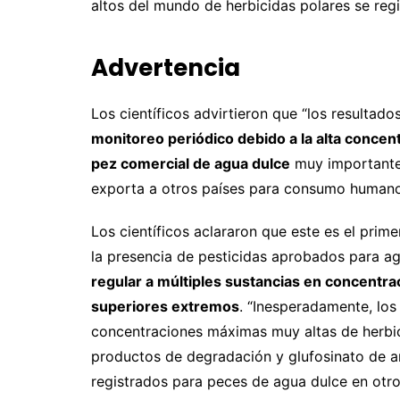
altos del mundo de herbicidas polares se regi
Advertencia
Los científicos advirtieron que “los resultado
monitoreo periódico debido a la alta concent
pez comercial de agua dulce
muy importante
exporta a otros países para consumo humano
Los científicos aclararon que este es el prim
la presencia de pesticidas aprobados para ag
regular a múltiples sustancias en concentra
superiores extremos
. “Inesperadamente, los
concentraciones máximas muy altas de herbici
productos de degradación y glufosinato de a
registrados para peces de agua dulce en otro