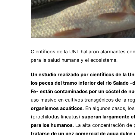
Científicos de la UNL hallaron alarmantes co
para la salud humana y el ecosistema.
Un estudio realizado por científicos de la U
los peces del tramo inferior del río Salado
Fe- están contaminados por un cóctel de nu
uso masivo en cultivos transgénicos de la re
organismos acuáticos
. En algunos casos, lo
(prochilodus lineatus)
superan largamente el 
para los humanos
. La alta concentración de
tratarse de un pez comercial de agua dulce