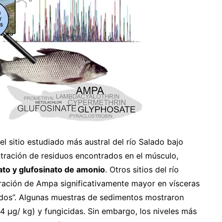
el sitio estudiado más austral del río Salado bajo
ntración de residuos encontrados en el músculo,
ato y glufosinato de amonio
. Otros sitios del río
tración de Ampa significativamente mayor en vísceras
iados”. Algunas muestras de sedimentos mostraron
4 µg/ kg) y fungicidas. Sin embargo, los niveles más