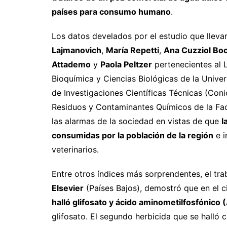
países para consumo humano
.
Los datos develados por el estudio que llevar
Lajmanovich
,
María Repetti
,
Ana Cuzziol Boc
Attademo
y
Paola Peltzer
pertenecientes al 
Bioquímica y Ciencias Biológicas de la Univer
de Investigaciones Científicas Técnicas (Coni
Residuos y Contaminantes Químicos de la Facu
las alarmas de la sociedad en vistas de que
l
consumidas por la población de la región
e i
veterinarios.
Entre otros índices más sorprendentes, el trab
Elsevier
(Países Bajos), demostró que en el 
halló glifosato y ácido aminometilfosfónico
glifosato. El segundo herbicida que se halló 