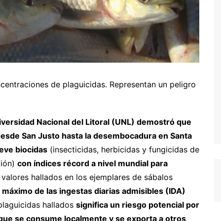
ncentraciones de plaguicidas. Representan un peligro
niversidad Nacional del Litoral (UNL) demostró que
 -desde San Justo hasta la desembocadura en Santa
eve biocidas
(insecticidas, herbicidas y fungicidas de
gión)
con índices récord a nivel mundial para
s valores hallados en los ejemplares de sábalos
máximo de las ingestas diarias admisibles (IDA)
 plaguicidas hallados
significa un riesgo potencial por
 que se consume localmente y se exporta a otros