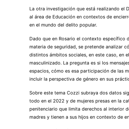
La otra investigación que está realizando el
al área de Educación en contextos de encierro
en el mundo del delito popular.
Dado que en Rosario el contexto específico d
materia de seguridad, se pretende analizar c
distintos ámbitos sociales, en este caso, en 
masculinizado. La pregunta es si los mensaje
espacios, cómo es esa participación de las m
incluir la perspectiva de género en sus prácti
Sobre este tema Cozzi subraya dos datos sig
todo en el 2022 y de mujeres presas en la cate
penitenciario que limita derechos al interior
madres y tienen a sus hijos en contexto de en