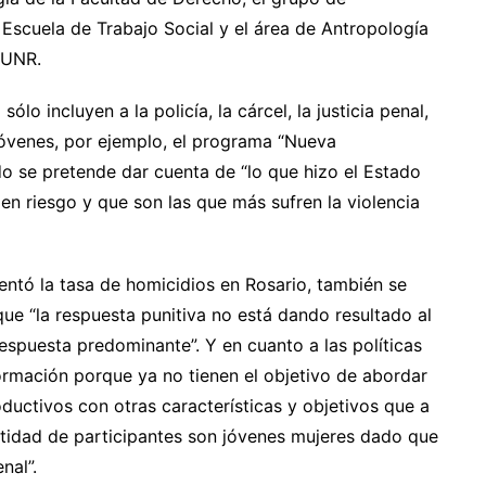
 Escuela de Trabajo Social y el área de Antropología
 UNR.
lo incluyen a la policía, la cárcel, la justicia penal,
 jóvenes, por ejemplo, el programa “Nueva
do se pretende dar cuenta de “lo que hizo el Estado
en riesgo y que son las que más sufren la violencia
entó la tasa de homicidios en Rosario, también se
que “la respuesta punitiva no está dando resultado al
respuesta predominante”. Y en cuanto a las políticas
ormación porque ya no tienen el objetivo de abordar
ductivos con otras características y objetivos que a
ntidad de participantes son jóvenes mujeres dado que
nal”.