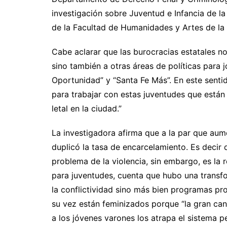
investigación sobre Juventud e Infancia de la
de la Facultad de Humanidades y Artes de la
Cabe aclarar que las burocracias estatales no só
sino también a otras áreas de políticas para
Oportunidad” y “Santa Fe Más”. En este senti
para trabajar con estas juventudes que están 
letal en la ciudad.”
La investigadora afirma que a la par que aum
duplicó la tasa de encarcelamiento. Es decir 
problema de la violencia, sin embargo, es la 
para juventudes, cuenta que hubo una transf
la conflictividad sino más bien programas pro
su vez están feminizados porque “la gran ca
a los jóvenes varones los atrapa el sistema pe