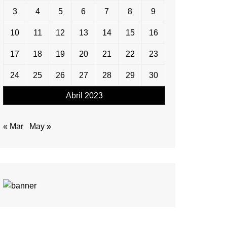
3
4
5
6
7
8
9
10
11
12
13
14
15
16
17
18
19
20
21
22
23
24
25
26
27
28
29
30
Abril 2023
« Mar
May »