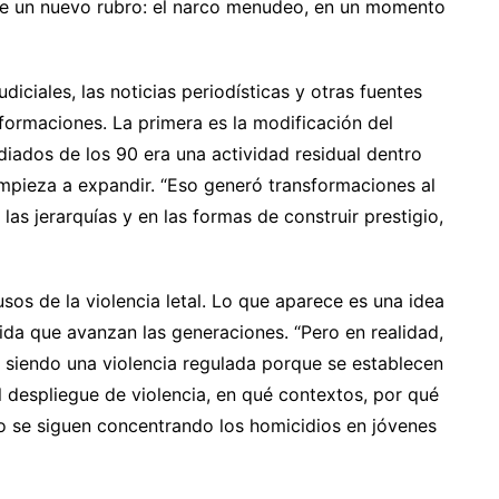
e un nuevo rubro: el narco menudeo, en un momento
diciales, las noticias periodísticas y otras fuentes
formaciones. La primera es la modificación del
iados de los 90 era una actividad residual dentro
mpieza a expandir. “Eso generó transformaciones al
las jerarquías y en las formas de construir prestigio,
sos de la violencia letal. Lo que aparece es una idea
ida que avanzan las generaciones. “Pero en realidad,
 siendo una violencia regulada porque se establecen
el despliegue de violencia, en qué contextos, por qué
io se siguen concentrando los homicidios en jóvenes