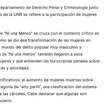
 Departamento de Derecho Penal y Criminología junto
 de la UNR se refiere a la participación de mujeres
e “Ni una Menos” se cruza con el contexto crítico en
ómo se dio esa transformación de las mujeres en
el mundo del delito popular muy masculino y
s de “Ni una menos” también llegaron a esos
ujeres y qué entienden las burocracias penales sobre
cas y abordajes.
nificativos: el aumento de mujeres muertas sobre
goría de “alto perfil”, una clasificación del sistema
 de las cárceles. Cabe destacar que algunas son
cierro.