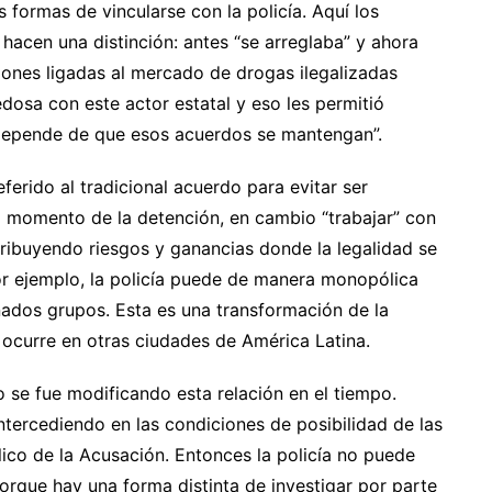
s formas de vincularse con la policía. Aquí los
hacen una distinción: antes “se arreglaba” y ahora
aciones ligadas al mercado de drogas ilegalizadas
osa con este actor estatal y eso les permitió
 depende de que esos acuerdos se mantengan”.
eferido al tradicional acuerdo para evitar ser
el momento de la detención, en cambio “trabajar” con
stribuyendo riesgos y ganancias donde la legalidad se
or ejemplo, la policía puede de manera monopólica
nados grupos. Esta es una transformación de la
ocurre en otras ciudades de América Latina.
 se fue modificando esta relación en el tiempo.
ntercediendo en las condiciones de posibilidad de las
lico de la Acusación. Entonces la policía no puede
orque hay una forma distinta de investigar por parte