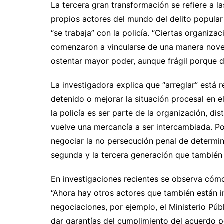
La tercera gran transformación se refiere a la
propios actores del mundo del delito popular 
“se trabaja” con la policía. “Ciertas organiz
comenzaron a vincularse de una manera noved
ostentar mayor poder, aunque frágil porque
La investigadora explica que “arreglar” está r
detenido o mejorar la situación procesal en 
la policía es ser parte de la organización, di
vuelve una mercancía a ser intercambiada. P
negociar la no persecución penal de determi
segunda y la tercera generación que también 
En investigaciones recientes se observa cómo
“Ahora hay otros actores que también están i
negociaciones, por ejemplo, el Ministerio Púb
dar garantías del cumplimiento del acuerdo p