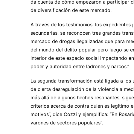
da cuenta de cómo empezaron a participar d
de diversificación de este mercado.
A través de los testimonios, los expedientes ju
secundarias, se reconocen tres grandes trans
mercado de drogas ilegalizadas que para med
del mundo del delito popular pero luego se e
interior de este espacio social impactando en 
poder y autoridad entre ladrones y narcos.”
La segunda transformación está ligada a los u
de cierta desregulación de la violencia a med
más allá de algunos hechos resonantes, sigue
criterios acerca de contra quién es legítimo 
motivos”, dice Cozzi y ejemplifica: “En Rosar
varones de sectores populares”.