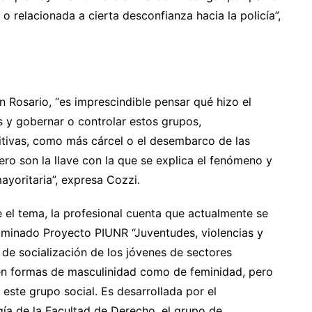
o relacionada a cierta desconfianza hacia la policía”,
n Rosario, “es imprescindible pensar qué hizo el
s y gobernar o controlar estos grupos,
itivas, como más cárcel o el desembarco de las
ero son la llave con la que se explica el fenómeno y
yoritaria”, expresa Cozzi.
 el tema, la profesional cuenta que actualmente se
ominado Proyecto PIUNR “Juventudes, violencias y
 de socialización de los jóvenes de sectores
en formas de masculinidad como de feminidad, pero
este grupo social. Es desarrollada por el
a de la Facultad de Derecho, el grupo de