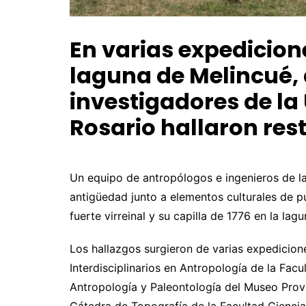
En varias expedicion
laguna de Melincué, a
investigadores de la
Rosario hallaron res
Un equipo de antropólogos e ingenieros de 
antigüedad junto a elementos culturales de p
fuerte virreinal y su capilla de 1776 en la lag
Los hallazgos surgieron de varias expedicion
Interdisciplinarios en Antropología de la Fac
Antropología y Paleontología del Museo Provi