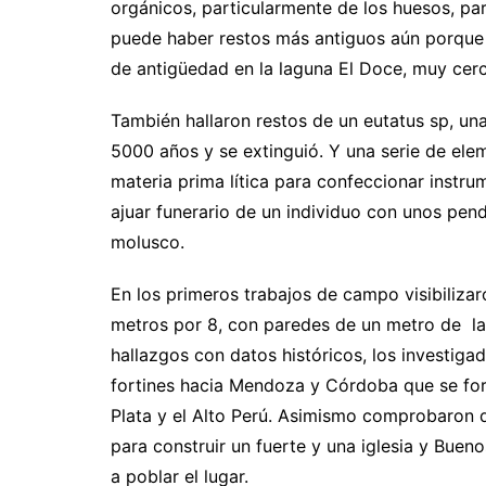
orgánicos, particularmente de los huesos, pa
puede haber restos más antiguos aún porque
de antigüedad en la laguna El Doce, muy cer
También hallaron restos de un eutatus sp, una
5000 años y se extinguió. Y una serie de ele
materia prima lítica para confeccionar instr
ajuar funerario de un individuo con unos pen
molusco.
En los primeros trabajos de campo visibilizar
metros por 8, con paredes de un metro de ladr
hallazgos con datos históricos, los investiga
fortines hacia Mendoza y Córdoba que se forma
Plata y el Alto Perú. Asimismo comprobaron q
para construir un fuerte y una iglesia y Buen
a poblar el lugar.