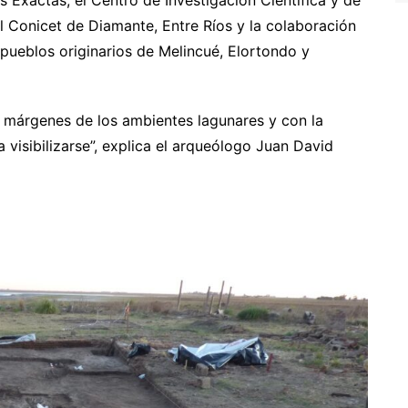
 Exactas, el Centro de Investigación Científica y de
l Conicet de Diamante, Entre Ríos y la colaboración
pueblos originarios de Melincué, Elortondo y
s márgenes de los ambientes lagunares y con la
visibilizarse”, explica el arqueólogo Juan David