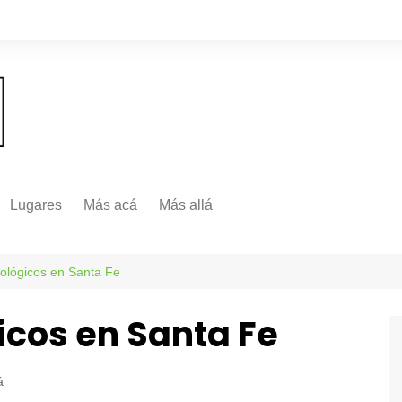
Lugares
Más acá
Más allá
Nacionales
Más Allá
Internacionales
ológicos en Santa Fe
Más allá
icos en Santa Fe
á