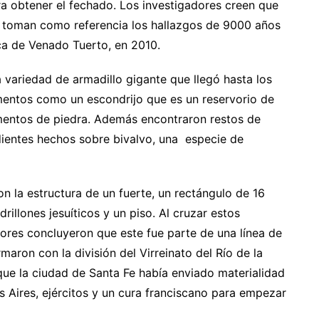
ra obtener el fechado. Los investigadores creen que
 toman como referencia los hallazgos de 9000 años
ca de Venado Tuerto, en 2010.
 variedad de armadillo gigante que llegó hasta los
mentos como un escondrijo que es un reservorio de
umentos de piedra. Además encontraron restos de
dientes hechos sobre bivalvo, una especie de
on la estructura de un fuerte, un rectángulo de 16
illones jesuíticos y un piso. Al cruzar estos
dores concluyeron que este fue parte de una línea de
ron con la división del Virreinato del Río de la
ue la ciudad de Santa Fe había enviado materialidad
os Aires, ejércitos y un cura franciscano para empezar