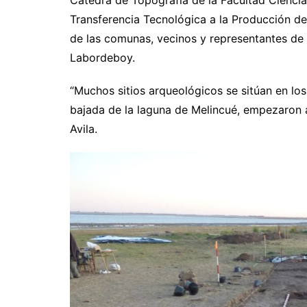
Cátedra de Topografía de la Facultad Ciencias
Transferencia Tecnológica a la Producción de
de las comunas, vecinos y representantes de 
Labordeboy.
“Muchos sitios arqueológicos se sitúan en lo
bajada de la laguna de Melincué, empezaron a 
Avila.