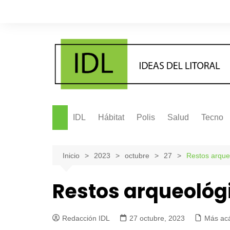
Saltar
al
contenido
IDL
Hábitat
Polis
Salud
Tecno
Inicio
2023
octubre
27
Restos arque
Restos arqueológ
Redacción IDL
27 octubre, 2023
Más ac