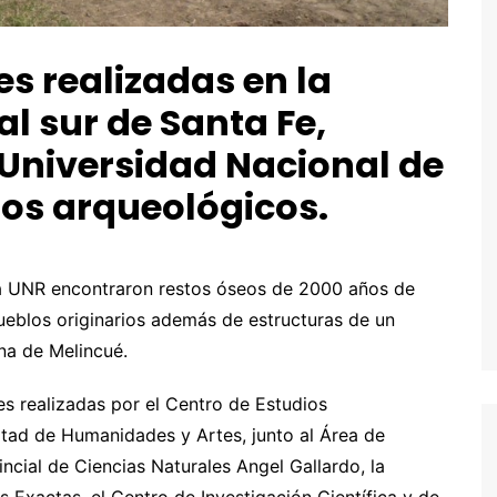
es realizadas en la
l sur de Santa Fe,
 Universidad Nacional de
tos arqueológicos.
la UNR encontraron restos óseos de 2000 años de
ueblos originarios además de estructuras de un
una de Melincué.
es realizadas por el Centro de Estudios
ultad de Humanidades y Artes, junto al Área de
ncial de Ciencias Naturales Angel Gallardo, la