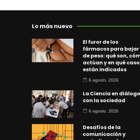
Lo más nuevo
El furor de los
fármacos para bajar
de peso: qué son, có
actúan y en qué caso
están indicados
6 agosto, 2026
La Ciencia en diálog
con la sociedad
6 agosto, 2026
Desafíos de la
comunicación y