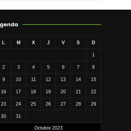
genda
L
M
X
J
V
S
D
1
2
3
4
5
6
7
8
9
10
11
12
13
14
15
16
17
18
19
20
21
22
23
24
25
26
27
28
29
30
31
Octubre 2023