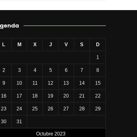
genda
L
M
X
J
V
S
D
1
2
3
4
5
6
7
8
9
10
11
12
13
14
15
16
17
18
19
20
21
22
23
24
25
26
27
28
29
30
31
Octubre 2023