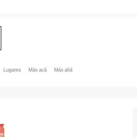
Lugares
Más acá
Más allá
Nacionales
Más Allá
Internacionales
Más allá