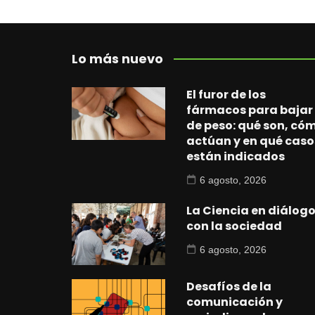
Lo más nuevo
El furor de los
fármacos para bajar
de peso: qué son, có
actúan y en qué caso
están indicados
6 agosto, 2026
La Ciencia en diálog
con la sociedad
6 agosto, 2026
Desafíos de la
comunicación y