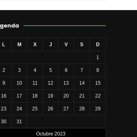
genda
L
M
X
J
V
S
D
1
2
3
4
5
6
7
8
9
10
11
12
13
14
15
16
17
18
19
20
21
22
23
24
25
26
27
28
29
30
31
Octubre 2023