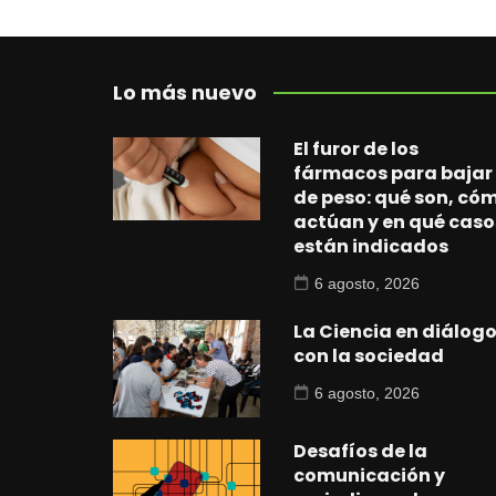
Lo más nuevo
El furor de los
fármacos para bajar
de peso: qué son, có
actúan y en qué caso
están indicados
6 agosto, 2026
La Ciencia en diálog
con la sociedad
6 agosto, 2026
Desafíos de la
comunicación y