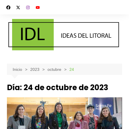
Saltar
al
contenido
Inicio
2023
octubre
24
Día:
24 de octubre de 2023