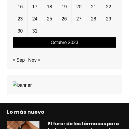
16
17
18
19
20
21
22
23
24
25
26
27
28
29
30
31
Octubre 2023
« Sep
Nov »
Lo más nuevo
El furor de los fármacos para