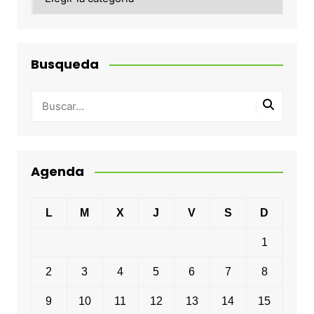
Busqueda
Agenda
L
M
X
J
V
S
D
1
2
3
4
5
6
7
8
9
10
11
12
13
14
15