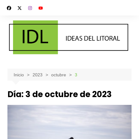
Saltar
al
contenido
Inicio
2023
octubre
3
Día:
3 de octubre de 2023