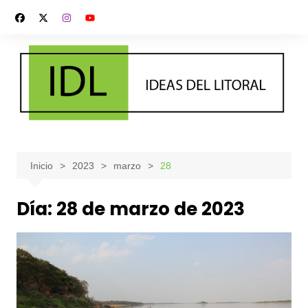
Saltar
al
contenido
Inicio
2023
marzo
28
Día:
28 de marzo de 2023