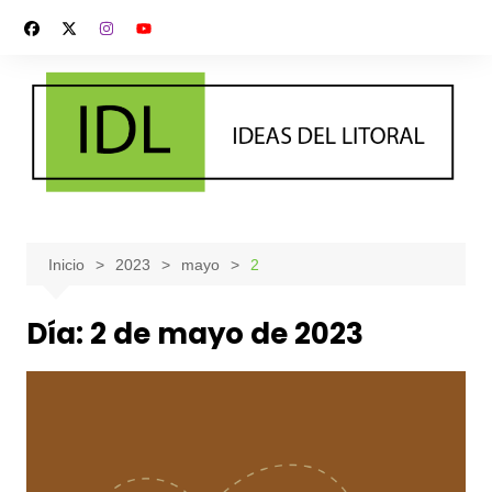
Saltar
al
contenido
Inicio
2023
mayo
2
Día:
2 de mayo de 2023