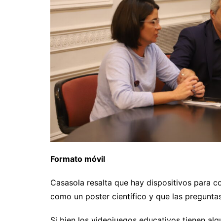
Formato móvil
Casasola resalta que hay dispositivos para co
como un poster científico y que las preguntas
Si bien los videojuegos educativos tienen al