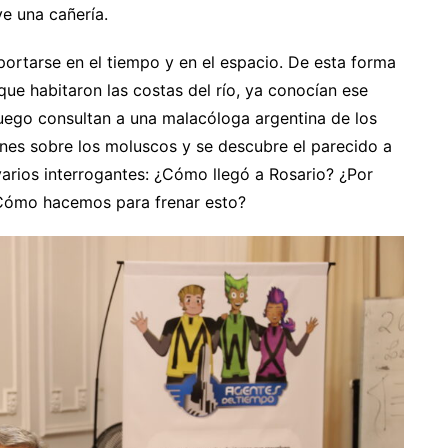
e una cañería.
portarse en el tiempo y en el espacio. De esta forma
 que habitaron las costas del río, ya conocían ese
uego consultan a una malacóloga argentina de los
ones sobre los moluscos y se descubre el parecido a
arios interrogantes: ¿Cómo llegó a Rosario? ¿Por
 ¿Cómo hacemos para frenar esto?