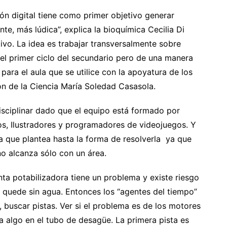
n digital tiene como primer objetivo generar
te, más lúdica”, explica la bioquímica Cecilia Di
ivo. La idea es trabajar transversalmente sobre
del primer ciclo del secundario pero de una manera
ara el aula que se utilice con la apoyatura de los
ón de la Ciencia María Soledad Casasola.
disciplinar dado que el equipo está formado por
os, Ilustradores y programadores de videojuegos. Y
ca que plantea hasta la forma de resolverla ya que
 no alcanza sólo con un área.
nta potabilizadora tiene un problema y existe riesgo
 quede sin agua. Entonces los “agentes del tiempo”
, buscar pistas. Ver si el problema es de los motores
sa algo en el tubo de desagüe. La primera pista es