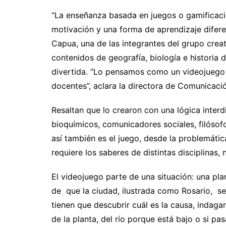
“La enseñanza basada en juegos o gamificació
motivación y una forma de aprendizaje diferen
Capua, una de las integrantes del grupo creat
contenidos de geografía, biología e historia 
divertida. “Lo pensamos como un videojuego p
docentes”, aclara la directora de Comunicaci
Resaltan que lo crearon con una lógica inter
bioquímicos, comunicadores sociales, filósof
así también es el juego, desde la problemáti
requiere los saberes de distintas disciplinas,
El videojuego parte de una situación: una pla
de que la ciudad, ilustrada como Rosario, se
tienen que descubrir cuál es la causa, indagar
de la planta, del río porque está bajo o si pa