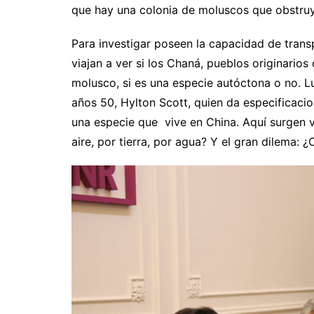
que hay una colonia de moluscos que obstruy
Para investigar poseen la capacidad de trans
viajan a ver si los Chaná, pueblos originarios
molusco, si es una especie autóctona o no. L
años 50, Hylton Scott, quien da especificaci
una especie que vive en China. Aquí surgen v
aire, por tierra, por agua? Y el gran dilema: