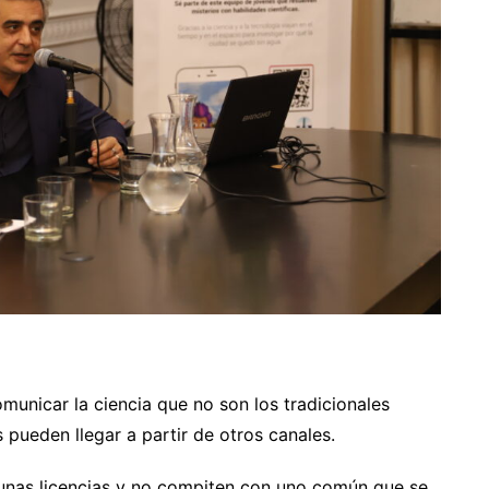
municar la ciencia que no son los tradicionales
 pueden llegar a partir de otros canales.
gunas licencias y no compiten con uno común que se