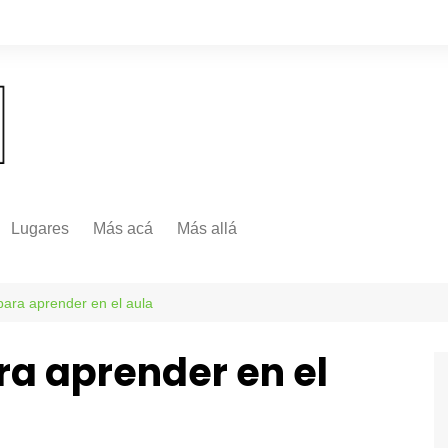
Lugares
Más acá
Más allá
Nacionales
Más Allá
Internacionales
para aprender en el aula
Más allá
ra aprender en el