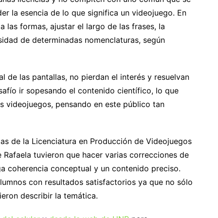
er la esencia de lo que significa un videojuego. En
las formas, ajustar el largo de las frases, la
rosidad de determinadas nomenclaturas, según
l de las pantallas, no pierdan el interés y resuelvan
safío ir sopesando el contenido científico, lo que
s videojuegos, pensando en este público tan
gas de la Licenciatura en Producción de Videojuegos
e Rafaela tuvieron que hacer varias correcciones de
nga coherencia conceptual y un contenido preciso.
lumnos con resultados satisfactorios ya que no sólo
ieron describir la temática.