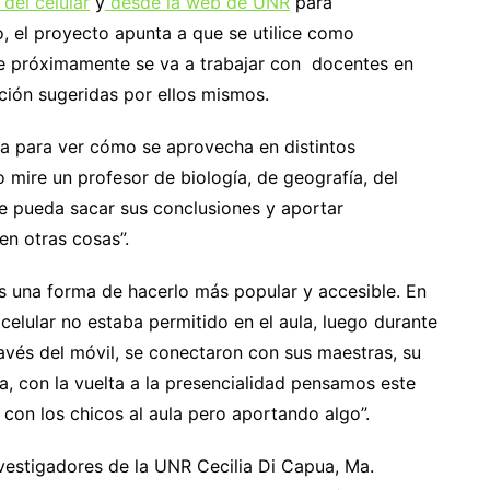
 del celular
y
desde la web de UNR
para
o, el proyecto apunta a que se utilice como
que próximamente se va a trabajar con docentes en
ción sugeridas por ellos mismos.
a para ver cómo se aprovecha en distintos
o mire un profesor de biología, de geografía, del
e pueda sacar sus conclusiones y aportar
en otras cosas”.
s una forma de hacerlo más popular y accesible. En
 celular no estaba permitido en el aula, luego durante
vés del móvil, se conectaron con sus maestras, su
, con la vuelta a la presencialidad pensamos este
 con los chicos al aula pero aportando algo”.
vestigadores de la UNR Cecilia Di Capua, Ma.