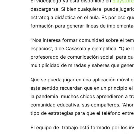
El videojuego ya está disponible en
playstore
descargarse. Si bien cualquiera puede jugarl
estrategia didáctica en el aula. Es por eso 
formación para generar líneas de implementa
“Nos interesa formar comunidad sobre el tem
espacios”, dice Casasola y ejemplifica: “Que l
profesorado de comunicación social, para qu
multiplicidad de miradas y saberes que gener
Que se pueda jugar en una aplicación móvil e
este sentido recuerdan que en un principio el
la pandemia muchos chicos aprendieron a tra
comunidad educativa, sus compañeros. “Ahora
tipo de estrategias para que el teléfono entre
El equipo de trabajo está formado por los in